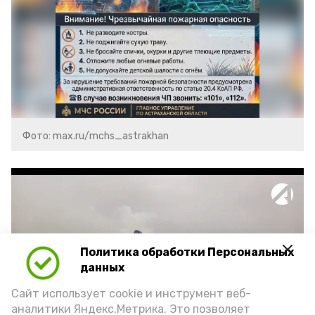
Фото: max.ru/mchs_astrakhan
Политика обработки Персональных
Play
данных
Video
Сайт использует cookie и инструмент веб-
аналитики Яндекс.Метрика. Это позволяет