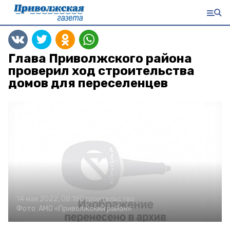
Глава Приволжского района
проверил ход строительства
домов для переселенцев
14 мая 2022, 08:18
Строительство
Фото:
АМО «Приволжский район»