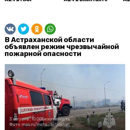
В Астраханской области
объявлен режим чрезвычайной
пожарной опасности
3 августа , 10:00
Безопасность
Фото:
max.ru/mchs_astrakhan