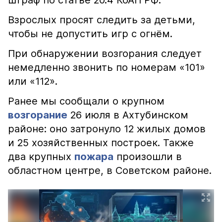
штраф по статье 20.4 КоАП РФ.
Взрослых просят следить за детьми,
чтобы не допустить игр с огнём.
При обнаружении возгорания следует
немедленно звонить по номерам «101»
или «112».
Ранее мы сообщали о крупном
возгорание
26 июля в Ахтубинском
районе: оно затронуло 12 жилых домов
и 25 хозяйственных построек. Также
два крупных
пожара
произошли в
областном центре, в Советском районе.