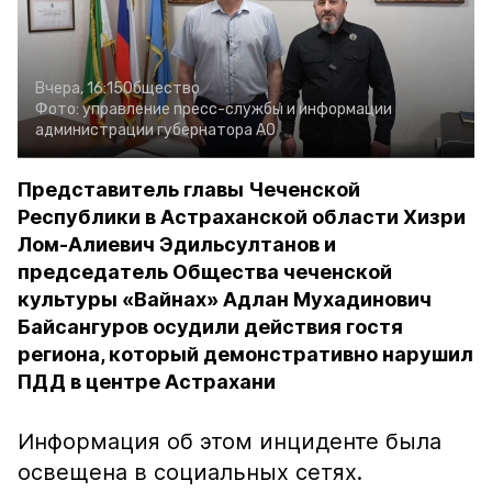
Вчера, 16:15
Общество
Фото:
управление пресс-службы и информации
администрации губернатора АО
Представитель главы Чеченской
Республики в Астраханской области Хизри
Лом-Алиевич Эдильсултанов и
председатель Общества чеченской
культуры «Вайнах» Адлан Мухадинович
Байсангуров осудили действия гостя
региона, который демонстративно нарушил
ПДД в центре Астрахани
Информация об этом инциденте была
освещена в социальных сетях.