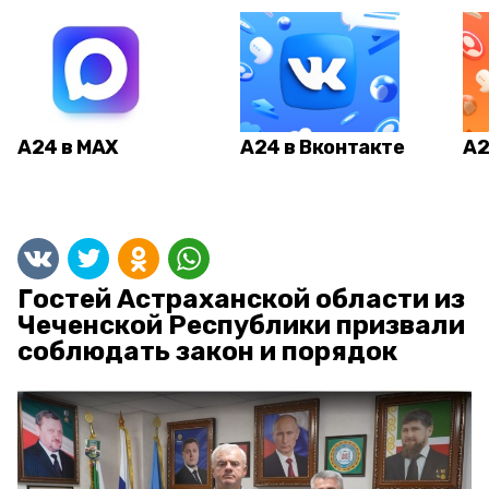
А24 в MAX
А24 в Вконтакте
А2
Гостей Астраханской области из
Чеченской Республики призвали
соблюдать закон и порядок