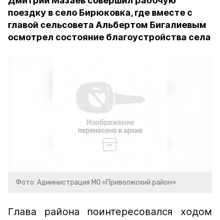
Дмитрий Мазаев совершил рабочую
поездку в село Бирюковка, где вместе с
главой сельсовета Альбертом Бигалиевым
осмотрел состояние благоустройства села
Фото: Администрация МО «Приволжский район»
Глава района поинтересовался ходом