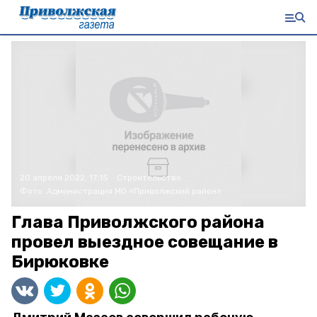
20 апреля 2022, 17:15
Строительство
Фото:
Администрация МО «Приволжский район»
Глава Приволжского района
провел выездное совещание в
Бирюковке