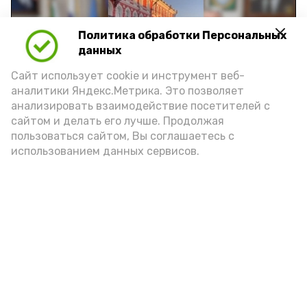
Политика обработки Персональных
Play
данных
Video
Сайт использует cookie и инструмент веб-
аналитики Яндекс.Метрика. Это позволяет
анализировать взаимодействие посетителей с
сайтом и делать его лучше. Продолжая
Видео: управление пресс-службы и информации
пользоваться сайтом, Вы соглашаетесь с
администрации губернатора АО
использованием данных сервисов.
год единства народов
закон
Подпишись!