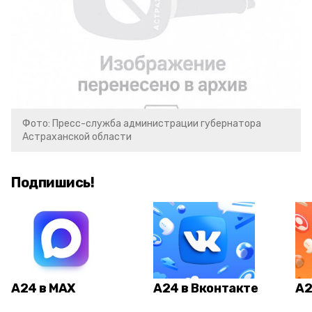
Фото: Пресс-служба администрации губернатора
Астраханской области
Подпишись!
А24 в MAX
А24 в Вконтакте
А2