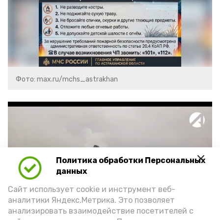
Фото: max.ru/mchs_astrakhan
Политика обработки Персональных
Play
данных
Video
Сайт использует cookie и инструмент веб-
аналитики Яндекс.Метрика. Это позволяет
анализировать взаимодействие посетителей с