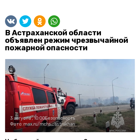
В Астраханской области
объявлен режим чрезвычайной
пожарной опасности
3 августа , 10:00
Безопасность
Фото:
max.ru/mchs_astrakhan