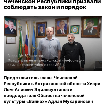
Чеченской Республики призвали
соблюдать закон и порядок
Вчера, 16:15
Общество
Фото:
управление пресс-службы и информации
администрации губернатора АО
Представитель главы Чеченской
Республики в Астраханской области Хизри
Лом-Алиевич Эдильсултанов и
председатель Общества чеченской
культуры «Вайнах» Адлан Мухадинович