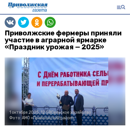
Приволжские фермеры приняли
участие в аграрной ярмарке
«Праздник урожая — 2025»
1 октября 2025, 12:58
Сельское хозяйство
Фото:
АМО «Приволжский район»