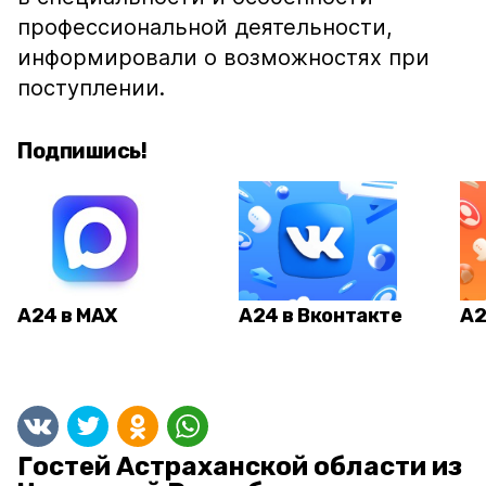
профессиональной деятельности,
информировали о возможностях при
поступлении.
Подпишись!
А24 в MAX
А24 в Вконтакте
А2
Гостей Астраханской области из