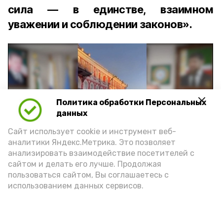
сила — в единстве, взаимном
уважении и соблюдении законов».
Политика обработки Персональных
Play
данных
Video
Сайт использует cookie и инструмент веб-
аналитики Яндекс.Метрика. Это позволяет
анализировать взаимодействие посетителей с
сайтом и делать его лучше. Продолжая
Видео: управление пресс-службы и информации
пользоваться сайтом, Вы соглашаетесь с
администрации губернатора АО
использованием данных сервисов.
год единства народов
закон