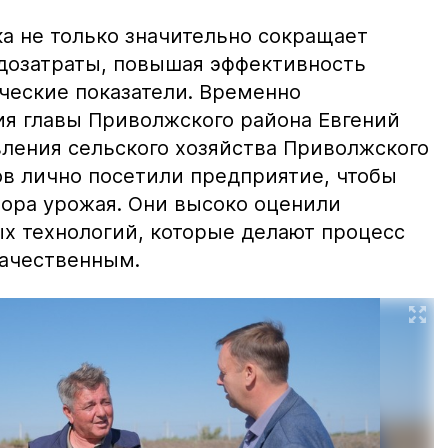
а не только значительно сокращает
удозатраты, повышая эффективность
ческие показатели. Временно
я главы Приволжского района Евгений
вления сельского хозяйства Приволжского
в лично посетили предприятие, чтобы
бора урожая. Они высоко оценили
 технологий, которые делают процесс
качественным.