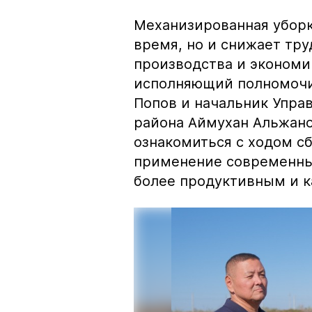
Механизированная уборк
время, но и снижает тр
производства и экономи
исполняющий полномочи
Попов и начальник Упра
района Аймухан Альжано
ознакомиться с ходом с
применение современных
более продуктивным и 