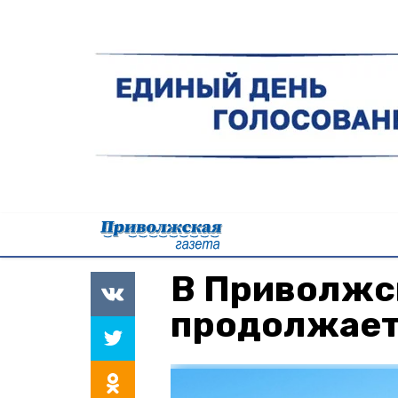
В Приволжс
продолжает