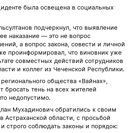
иденте была освещена в социальных
ьсултанов подчеркнул, что выявление
е наказание — это не вопрос
ний, а вопрос закона, совести и личной
кже проинформировал, что виновник уже
льтате совместных действий сотрудников
асти и коллег из Чеченской Республики.
 регионального общества «Вайнах»,
т бросать тень на всех жителей
что недопустимо.
лан Мухадинович обратились к своим
в Астраханской области, с просьбой
и строго соблюдать законы и порядок: