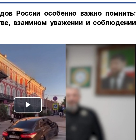
дов России особенно важно помнить:
ве, взаимном уважении и соблюдении
Play
Video