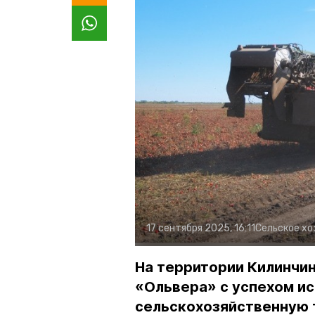
17 сентября 2025, 16:11
Сельское хо
На территории Килинчи
«Ольвера» с успехом и
сельскохозяйственную 