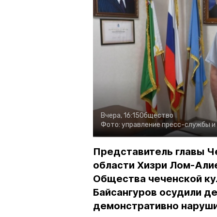
Вчера, 16:15
Общество
Фото:
управление пресс-службы и
Представитель главы Ч
области Хизри Лом-Али
Общества чеченской ку
Байсангуров осудили де
демонстративно наруши