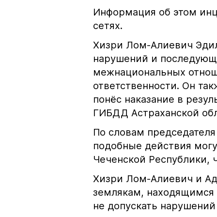
Информация об этом инц
сетях.
Хизри Лом-Алиевич Эдил
нарушений и последующе
межнациональных отноше
ответственности. Он та
понёс наказание в резу
ГИБДД Астраханской обл
По словам председателя
подобные действия могу
Чеченской Республики, 
Хизри Лом-Алиевич и Ад
землякам, находящимся 
не допускать нарушений 