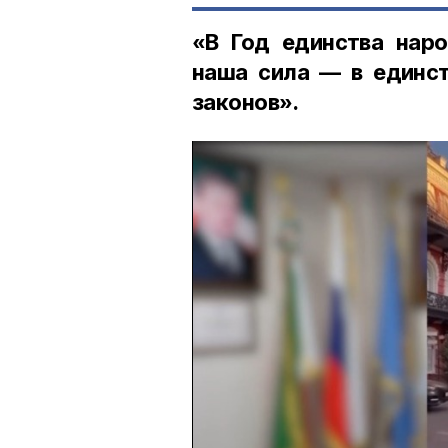
«В Год единства наро
наша сила — в единст
законов».