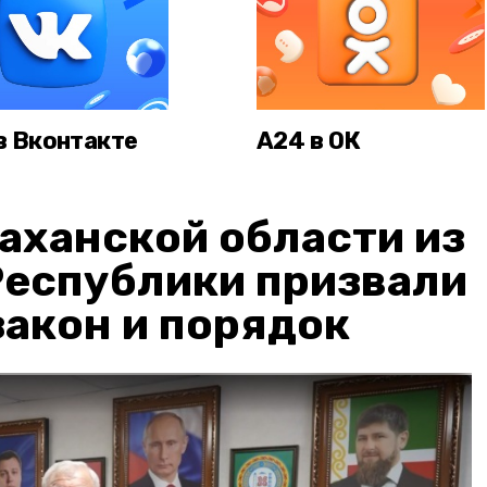
в Вконтакте
А24 в ОК
аханской области из
Республики призвали
акон и порядок