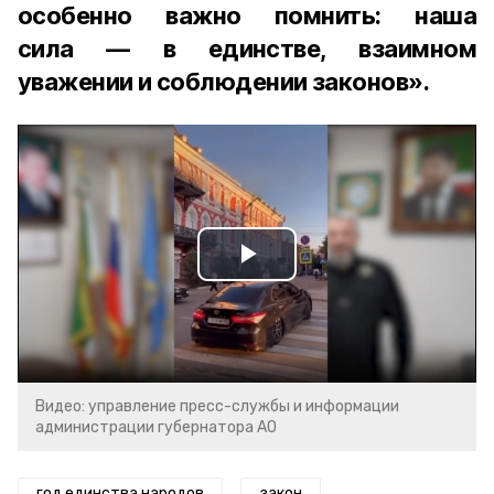
особенно важно помнить: наша
сила — в единстве, взаимном
уважении и соблюдении законов».
Play
Video
Видео: управление пресс-службы и информации
администрации губернатора АО
год единства народов
закон