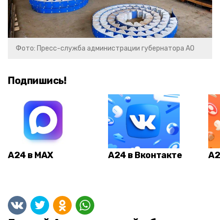
Фото: Пресс-служба администрации губернатора АО
Подпишись!
А24 в MAX
А24 в Вконтакте
А2