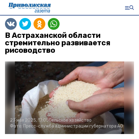
В Астраханской области
стремительно развивается
рисоводство
23 мая 2025, 17:05
Сельское хозяйство
Фото:
Пресс-служба администрации губернатора АО