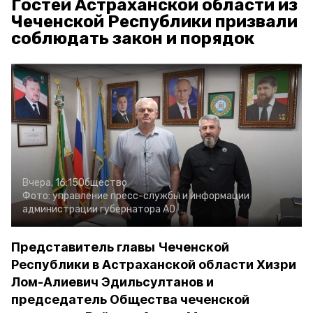
Гостей Астраханской области из
Чеченской Республики призвали
соблюдать закон и порядок
Вчера, 16:15
Общество
Фото:
управление пресс-службы и информации
администрации губернатора АО
Представитель главы Чеченской
Республики в Астраханской области Хизри
Лом-Алиевич Эдильсултанов и
председатель Общества чеченской