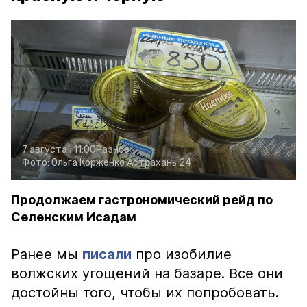
7 августа , 11:00
Разное
Фото:
Ольга Корженко
Астрахань 24
Продолжаем гастрономический рейд по
Селенским Исадам
Ранее мы
писали
про изобилие
волжских угощений на базаре. Все они
достойны того, чтобы их попробовать.