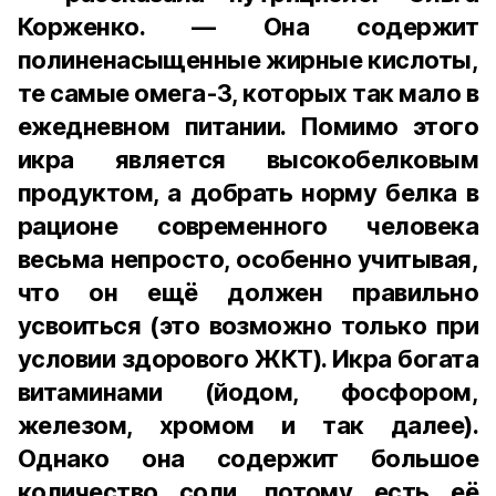
Корженко. — Она содержит
полиненасыщенные жирные кислоты,
те самые омега-3, которых так мало в
ежедневном питании. Помимо этого
икра является высокобелковым
продуктом, а добрать норму белка в
рационе современного человека
весьма непросто, особенно учитывая,
что он ещё должен правильно
усвоиться (это возможно только при
условии здорового ЖКТ). Икра богата
витаминами (йодом, фосфором,
железом, хромом и так далее).
Однако она содержит большое
количество соли, потому есть её