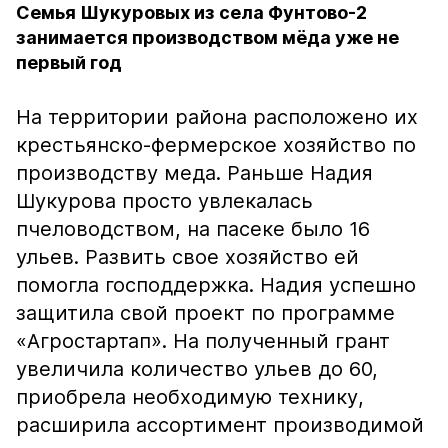
Семья Шукуровых из села Фунтово-2
занимается производством мёда уже не
первый год
На территории района расположено их
крестьянско-фермерское хозяйство по
производству меда. Раньше Надия
Шукурова просто увлекалась
пчеловодством, на пасеке было 16
ульев. Развить свое хозяйство ей
помогла господдержка. Надия успешно
защитила свой проект по программе
«Агростартап». На полученный грант
увеличила количество ульев до 60,
приобрела необходимую технику,
расширила ассортимент производимой