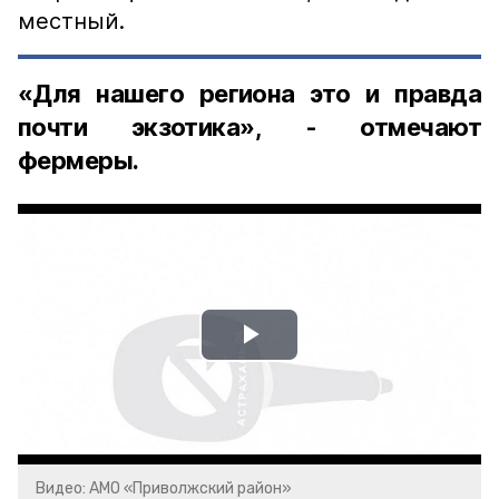
местный.
«Для нашего региона это и правда
почти экзотика», - отмечают
фермеры.
Play
Video
Видео: АМО «Приволжский район»