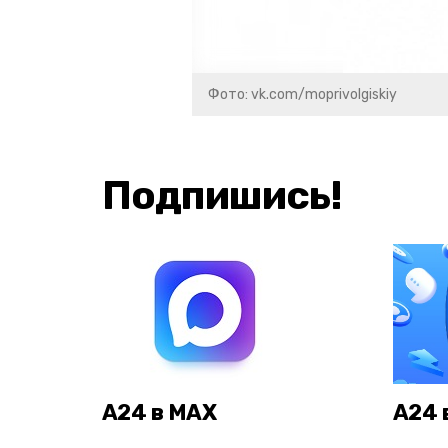
Фото: vk.com/moprivolgiskiy
Подпишись!
А24 в MAX
А24 