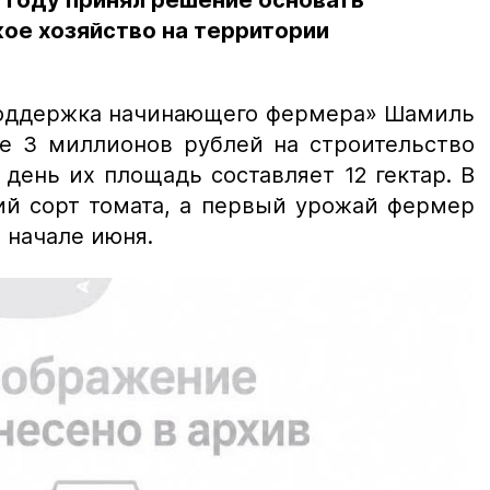
9 году принял решение основать
ое хозяйство на территории
оддержка начинающего фермера» Шамиль
ре 3 миллионов рублей на строительство
день их площадь составляет 12 гектар. В
ий сорт томата, а первый урожай фермер
 начале июня.