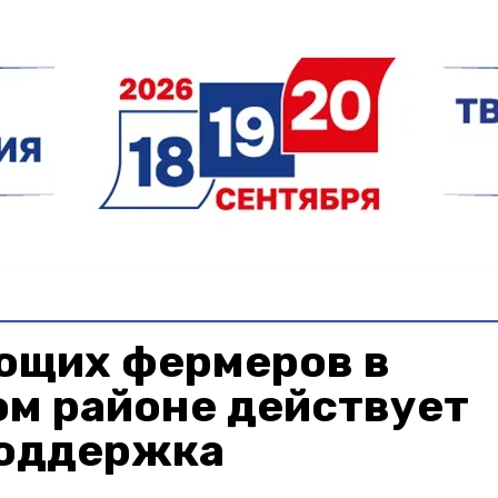
ющих фермеров в
м районе действует
поддержка