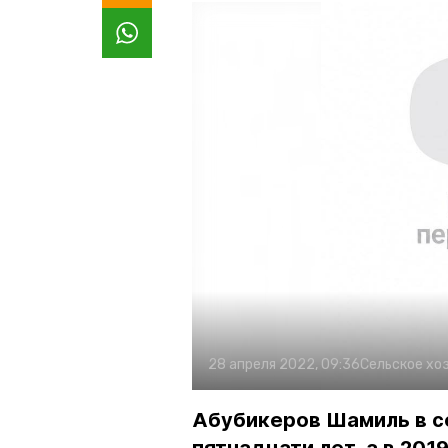
28 апреля 2022, 09:36
Сельское хо
Абубикеров Шамиль в с